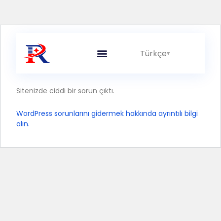
Türkçe
Entegre Hatlar
Sitenizde ciddi bir sorun çıktı.
WordPress sorunlarını gidermek hakkında ayrıntılı bilgi
alın.