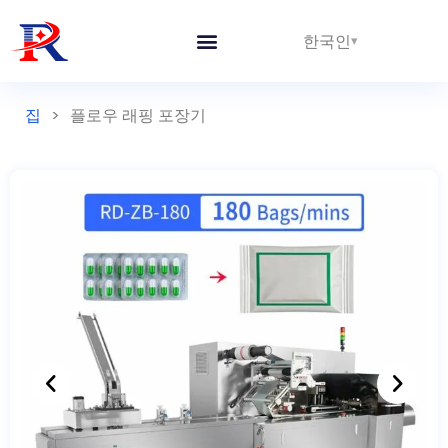
한국인
집
>
플로우 래핑 포장기