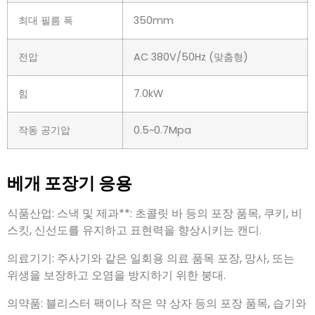
최대 필름 폭
350mm
전압
AC 380V/50Hz (맞춤형)
힘
7.0kW
작동 공기압
0.5~0.7Mpa
베개 포장기 응용
식품산업: 스낵 및 제과**: 초콜릿 바 등의 포장 품목, 쿠키, 비
스킷, 신선도를 유지하고 표현력을 향상시키는 캔디.
의료기기: 주사기와 같은 일회용 의료 품목 포장, 망사, 또는
위생을 보장하고 오염을 방지하기 위한 붕대.
의약품: 블리스터 팩이나 작은 약 상자 등의 포장 품목, 습기와