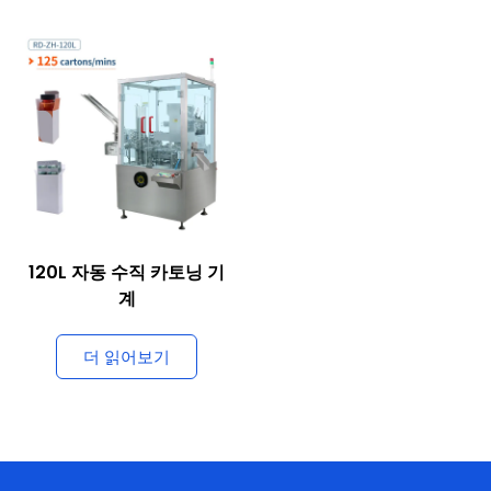
120L 자동 수직 카토닝 기
계
더 읽어보기