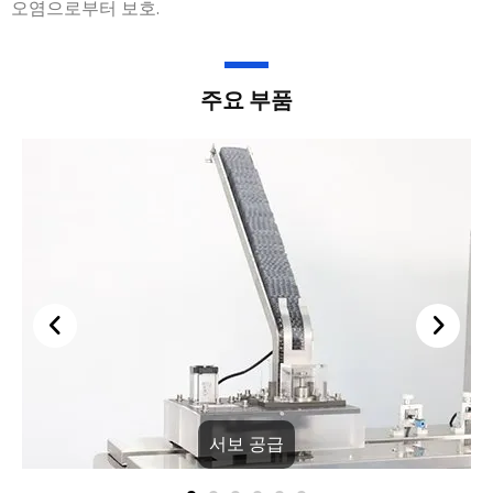
오염으로부터 보호.
주요 부품
서보 공급