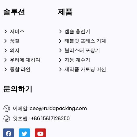
솔루션
제품
서비스
캡슐 충전기
품질
태블릿 프레스 기계
의지
블리스터 포장기
우리에 대하여
자동 계수기
통합 라인
제약품 카토닝 머신
문의하기
이메일: ceo@ruidapacking.com
왓츠앱 : +86 15817128250