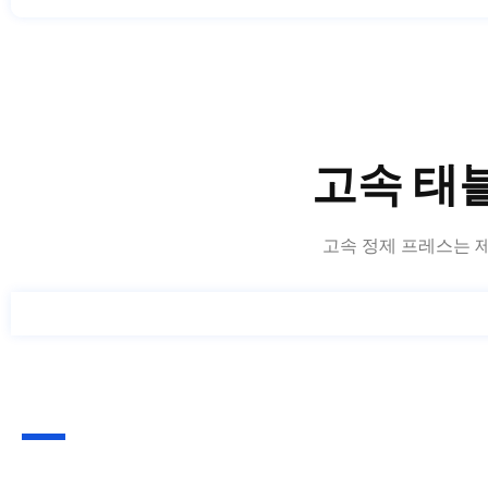
고속 태
고속 정제 프레스는 제