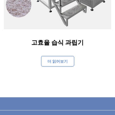
고효율 습식 과립기
더 읽어보기