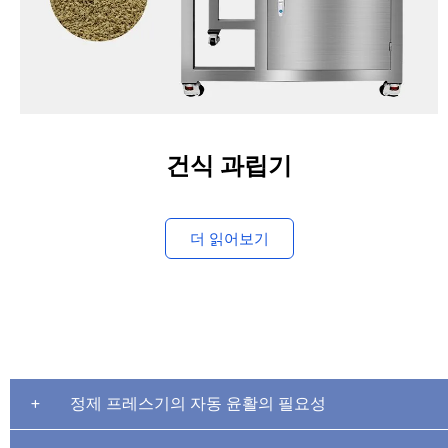
건식 과립기
더 읽어보기
정제 프레스기의 자동 윤활의 필요성