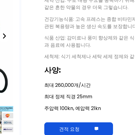
제약 산업: 주로 대량 수요를 충족하기 위해
같은 흔한 약물의 경우 더욱 그렇습니다.
건강기능식품: 고속 프레스는 종합 비타민제
관된 복용량과 높은 생산 속도를 보장합니다
식품 산업: 감미료나 풍미 향상제와 같은 식
과 음료에 사용됩니다.
세척제: 식기 세척제나 세탁 세제 정제와 
사양:
최대 260,000개/시간
최대 정제 직경 25mm
주압력 100kn, 예압력 21kn
견적 요청