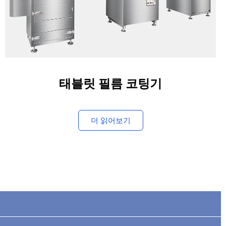
태블릿 필름 코팅기
더 읽어보기