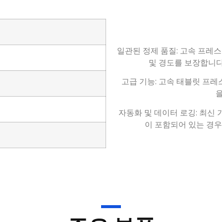
일관된 정제 품질: 고속 프레
및 경도를 보장합니다
고급 기능: 고속 태블릿 프레
을
자동화 및 데이터 로깅: 최신
이 포함되어 있는 경우