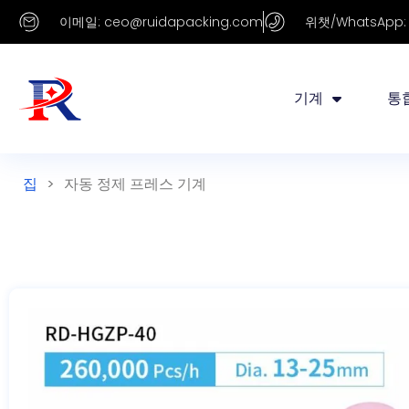
이메일: ceo@ruidapacking.com
위챗/WhatsApp: +
기계
통
집
>
자동 정제 프레스 기계