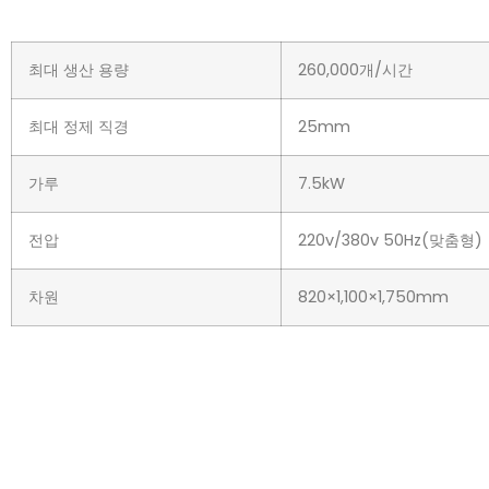
최대 생산 용량
260,000개/시간
최대 정제 직경
25mm
가루
7.5kW
전압
220v/380v 50Hz(맞춤형)
차원
820×1,100×1,750mm