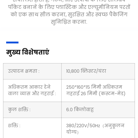
पॉकेट बनाने के लिए प्लास्टिक और एल्यूमीनियम परतों
को एक साथ सील करना, सुरक्षित और स्वच्छ पैकेजिंग
सुनिश्चित करना.
मुख्य विशेषताएं
उत्पादन क्षमता :
10,800 ब्लिस्टर/घंटा
अधिकतम आकार देने
250*160*15 मिमी अधिकतम
वाला व्यास और गहराई :
गहराई 26 मिमी (कस्टम-मेड)
कुल शक्ति :
6.0 किलोवाट्ट
शक्ति :
380/220V/50Hz（अनुकूलन
योग्य）