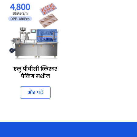
एलु पीवीसी ब्लिस्टर
पैकिंग मशीन
और पढ़ें