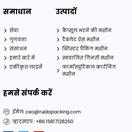
समाधान
उत्पादों
सेवा
कैप्सूल भरने की मशीन
गुणवत्ता
टैबलेट प्रेस मशीन
संसाधन
ब्लिस्टर पैकिंग मशीन
हमारे बारे में
स्वचालित गिनती मशीन
एकीकृत लाइनें
फार्मास्युटिकल कार्टनिंग
मशीन
हमसे संपर्क करें
ईमेल: ceo@ruidapacking.com
व्हाट्सएप : +86 15817128250