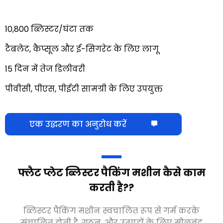
10,800 ब्लिस्टर/घंटा तक
टैबलेट, कैप्सूल और ई-सिगरेट के लिए लागू
15 दिन में तेज डिलीवरी
पीवीसी, पीएस, पीईटी सामग्री के लिए उपयुक्त
एक उद्धरण का अनुरोध करें
फ्लैट प्लेट ब्लिस्टर पैकिंग मशीन कैसे काम
करती है?
?
ब्लिस्टर पैकिंग मशीन स्वचालित रूप से गर्म करके
संचालित होती है
, गठन, और उत्पादों के लिए सीलबंद