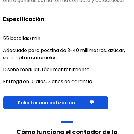
entre gomitas con la forma correcta y defectuosas.
Especificación:
55 botellas/min
Adecuado para pectina de 3-40 milímetros, azúcar,
se aceptan caramelos...
Diseño modular, fácil mantenimiento.
Entrega en 10 días, 3 años de garantía.
Solicitar una cotización
Cómo funciona el contador de la