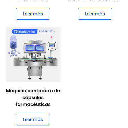
Leer más
Leer más
Máquina contadora de
cápsulas
farmacéuticas
Leer más