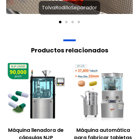
TolvaRodilloSeparador
Productos relacionados
Máquina llenadora de
Máquina automática
cápsulas NJP
para fabricar tabletas