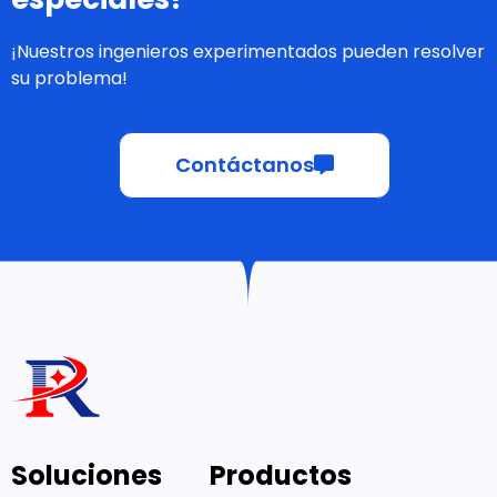
¡Nuestros ingenieros experimentados pueden resolver
su problema!
Contáctanos
Soluciones
Productos