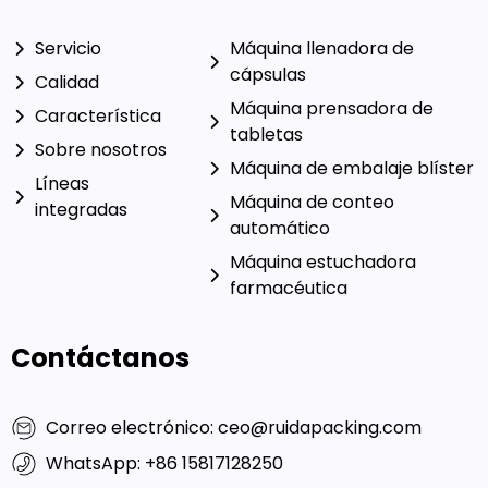
Servicio
Máquina llenadora de
cápsulas
Calidad
Máquina prensadora de
Característica
tabletas
Sobre nosotros
Máquina de embalaje blíster
Líneas
Máquina de conteo
integradas
automático
Máquina estuchadora
farmacéutica
Contáctanos
Correo electrónico: ceo@ruidapacking.com
WhatsApp: +86 15817128250