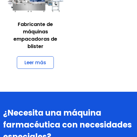
Fabricante de
máquinas
empacadoras de
blister
Leer más
¿Necesita una máquina
farmacéutica con necesidades
especiales?