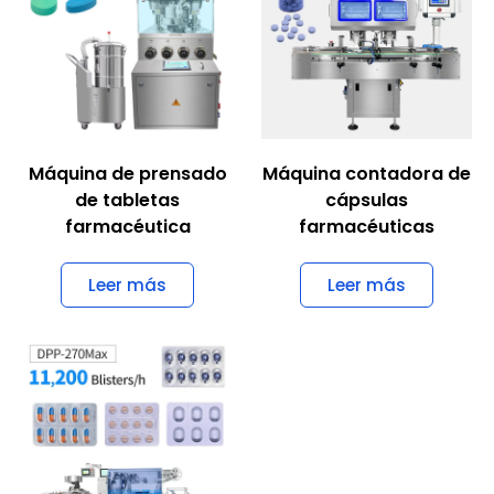
Máquina de prensado
Máquina contadora de
de tabletas
cápsulas
farmacéutica
farmacéuticas
Leer más
Leer más