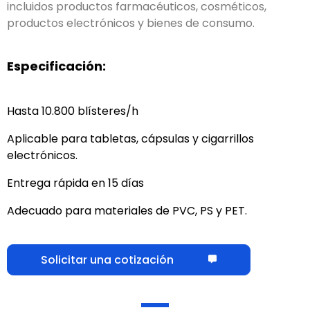
incluidos productos farmacéuticos,
productos
cosméticos
,
productos electrónicos y bienes de
consumo
.
Especificación:
Hasta 10.800 blísteres/h
Aplicable para tabletas, cápsulas y cigarrillos
electrónicos.
Entrega rápida en 15 días
Adecuado para materiales de PVC, PS y PET.
Solicitar una cotización