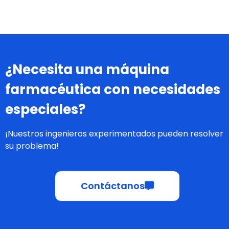
Máquina estuchadora
de alta velocidad
Leer más
¿Necesita una máquina
farmacéutica con necesidades
especiales?