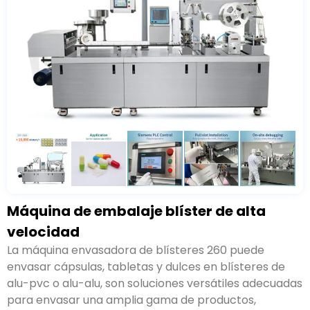
Máquina de embalaje blíster de alta
velocidad
La máquina envasadora de blísteres
260
puede
envasar cápsulas
,
tabletas y dulces en blísteres de
alu-pvc o alu-alu
,
son soluciones versátiles adecuadas
para envasar una amplia gama de productos
,