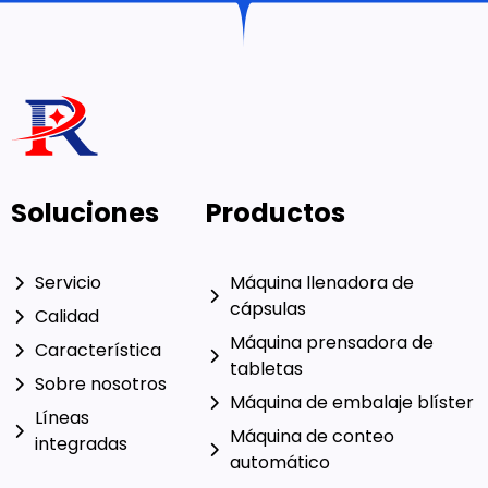
¡Nuestros ingenieros experimentados pueden resolver
su problema!
Contáctanos
Soluciones
Productos