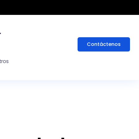
Contáctenos
tros