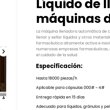
Líquido de 
máquinas d
La máquina llenadora automática de c
llenar y sellar líquidos y otros materi
farmacéutica altamente activa e insol
numerosas empresas farmacéuticas, g
el cuidado de la salud.
Especificación:
Hasta 18000 piezas/h
Aplicable para cápsulas 000# ~ 4#
Entrega rápida en 15 días
Adecuado para líquidos, gránulos y pel