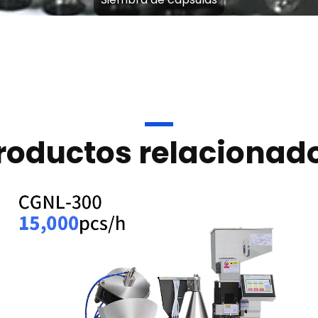
roductos relacionad