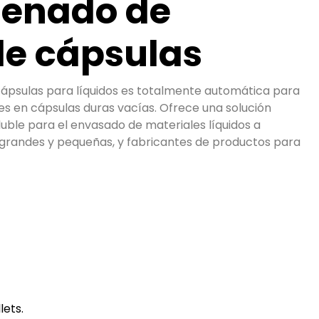
llenado de
e cápsulas
ápsulas para líquidos es totalmente automática para
ales en cápsulas duras vacías. Ofrece una solución
uble para el envasado de materiales líquidos a
randes y pequeñas, y fabricantes de productos para
lets.