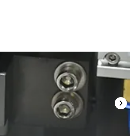
Bloqueo de cápsulas