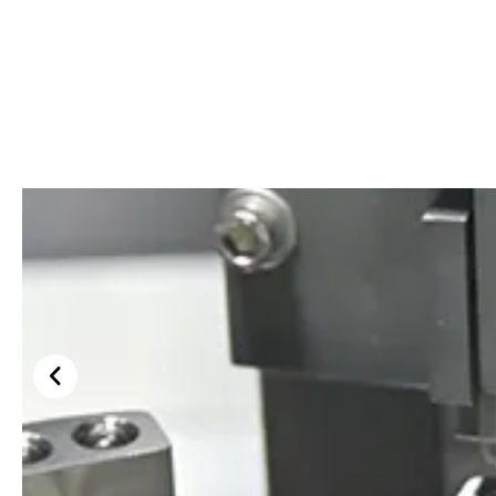
Siembra de cápsulas