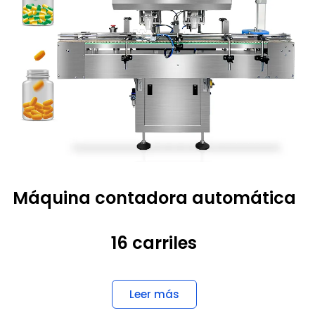
Máquina contadora automática
16 carriles
Leer más