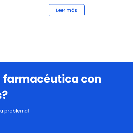
Leer más
 farmacéutica con
s?
su problema!