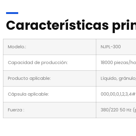
Características pri
Modelo.:
NJPL-300
Capacidad de producción:
18000 piezas/h
Producto aplicable:
Líquido, gránulo
Cápsula aplicable:
000,00,0,1,2,3,4#
Fuerza :
380/220 50 Hz (