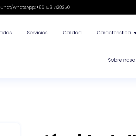
Chat/WhatsApp:+86 15817128250
radas
Servicios
Calidad
Característica
Sobre noso