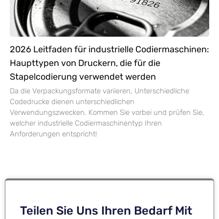
2026 Leitfaden für industrielle Codiermaschinen:
Haupttypen von Druckern, die für die
Stapelcodierung verwendet werden
Da die Verpackungsformate variieren, Unterschiedliche
Codedrucke dienen unterschiedlichen
Verwendungszwecken. Kommen Sie vorbei und prüfen Sie,
welcher industrielle Codiermaschinentyp Ihren
Anforderungen entspricht!
Teilen Sie Uns Ihren Bedarf Mit