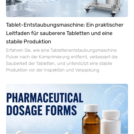
Tablet-Entstaubungsmaschine: Ein praktischer
Leitfaden für sauberere Tabletten und eine
stabile Produktion
Erfahren Sie, wie eine Tablettenentstaubungsmaschine
Pulver nach der Komprimierung entfernt, verbessert die
Sauberkeit der Tabletten, und unterstützt eine stabile
Produktion vor der Inspektion und Verpackung