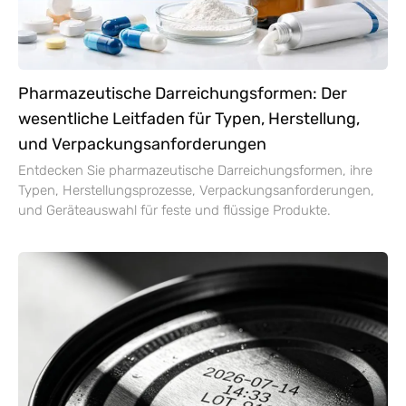
Pharmazeutische Darreichungsformen: Der
wesentliche Leitfaden für Typen, Herstellung,
und Verpackungsanforderungen
Entdecken Sie pharmazeutische Darreichungsformen, ihre
Typen, Herstellungsprozesse, Verpackungsanforderungen,
und Geräteauswahl für feste und flüssige Produkte.