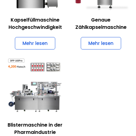
Kapselfüllmaschine
Genaue
Hochgeschwindigkeit
Zählkapselmaschine
Mehr lesen
Mehr lesen
Blistermaschine in der
Pharmaindustrie