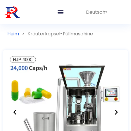
Deutsch
Heim
>
Kräuterkapsel-Füllmaschine