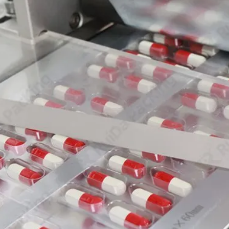
gspraxis, GMP) ist ein entscheidender Bestandteil der Pha
tandards hergestellt und kontrolliert werden.