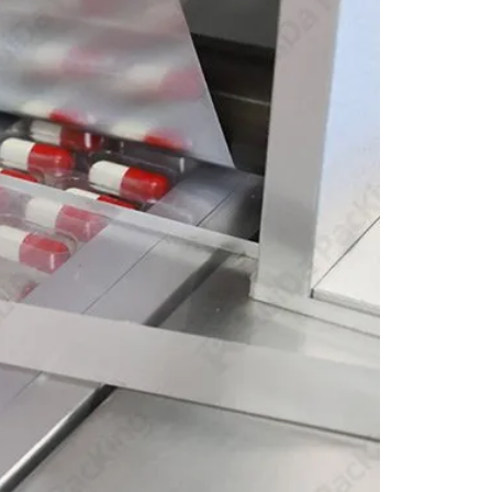
rmaindustrie und stellt sicher, dass