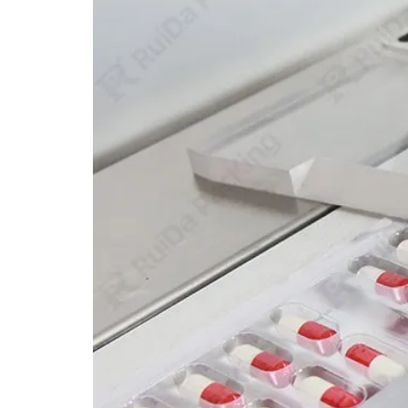
Die Gute Herstellungspraxis (Gute Herstellun
Produkte stets entsprechend den Qualitätss
←
älter