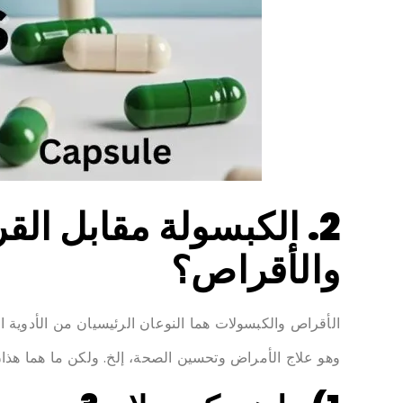
2. الكبسولة مقابل ال
والأقراص؟
الأقراص والكبسولات هما النوعان الرئيسيان من الأدوية ا
وهو علاج الأمراض وتحسين الصحة، إلخ. ولكن ما هما هذان