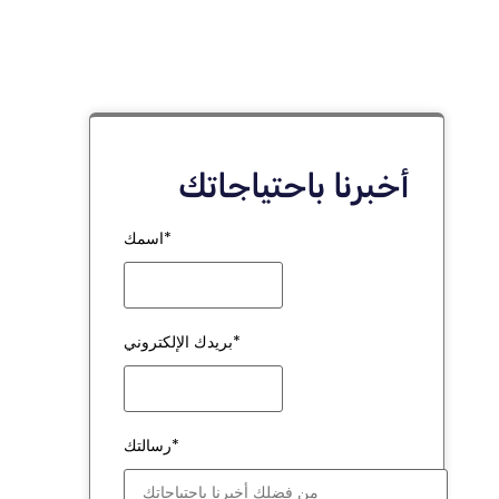
أخبرنا باحتياجاتك
اسمك*
بريدك الإلكتروني*
رسالتك*