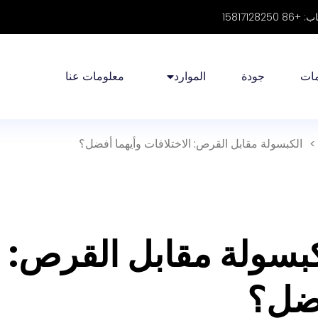
158171282
ات
جودة
الموارد
معلومات عنا
>
الكبسولة مقابل القرص: الاختلافات وأيهما أفضل؟
بسولة مقابل القرص: ال
ضل؟