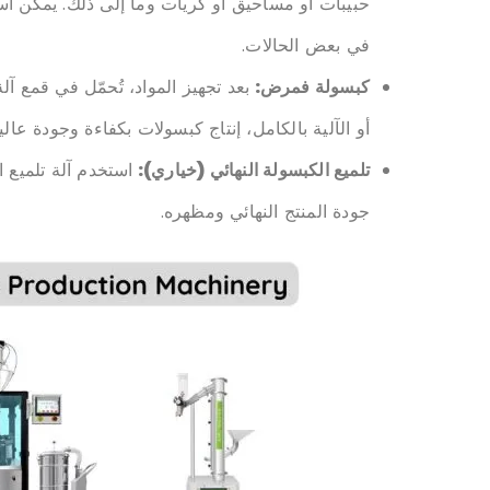
حبيبات أو مساحيق أو كريات وما إلى ذلك. يمكن است
في بعض الحالات.
كبسولة
ف
مرض
:
بعد تجهيز المواد، تُحمّل في قمع آل
أو الآلية بالكامل، إنتاج كبسولات بكفاءة وجودة عالية
تلميع الكبسولة النهائي (خياري):
استخدم آلة تلميع 
جودة المنتج النهائي ومظهره.