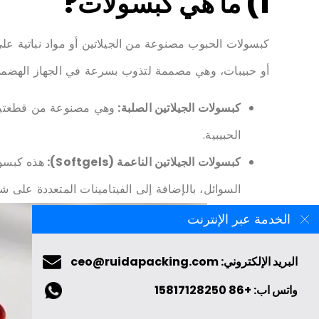
1)
ما هي
كبسولات
?
كبسولات الحبوب مصنوعة من الجيلاتين أو مواد نباتية ع
أو حبيبات، وهي مصممة لتذوب بسرعة في الجهاز الهضمي
كبسولات الجيلاتين الصلبة:
وهي مصنوعة من قطعتين 
الحبيبية.
كبسولات الجيلاتين الناعمة (Softgels):
هذه كبسول
السوائل، بالإضافة إلى الفيتامينات المتعددة على ش
الخدمة عبر الإنترنت
البريد الإلكتروني: ceo@ruidapacking.com
واتس اب: +86 15817128250