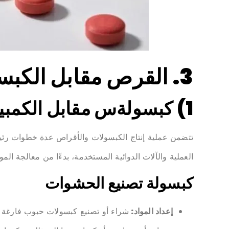
3. القرص مقابل الكبسولة: ما الفرق؟
1)
كبسولة
س
مقابل الكمبيو
تتضمن عملية إنتاج الكبسولات والأقراص عدة خطوات رئيسي
العملية والآلات الدوائية المستخدمة، بدءًا من معالجة المو
كبسولة
تصنيع الحشوات
إعداد المواد:
شراء أو تصنيع كبسولات حبوب فارغة (جي