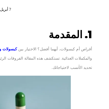
7 أبريل 2025
1. المقدمة
أقراص أم كبسولات، أيهما أفضل؟ الاختيار بين
كبسولات و
والمكملات الغذائية. تستكشف هذه المقالة الفروقات الرئي
تحديد الأنسب لاحتياجاتك.