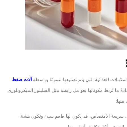
كملات الغذائية التي يتم تصنيعها عمومًا بواسطة
آلات ضغط
دةً ما تُربط مكوناتها بعوامل رابطة مثل السليلوز الميكروبلوري
، سريعة الامتصاص، قد يكون لها طعم سيئ وتكون هشة.
لدواء، وأكثر تكلفة وأثقل وزنا.