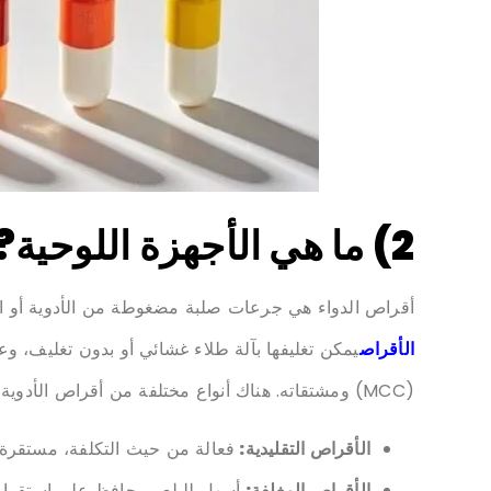
2)
ما هي
الأجهزة اللوحية
?
أقراص الدواء هي جرعات صلبة مضغوطة من الأدوية أو الم
الأقراص
يمكن تغليفها بآلة طلاء غشائي أو بدون تغليف، وعا
(MCC) ومشتقاته. هناك أنواع مختلفة من أقراص الأدوية، منها:
الأقراص التقليدية:
فعالة من حيث التكلفة، مستقرة
الأقراص المغلفة:
أسهل للبلع، ويحافظ على استقرار ا