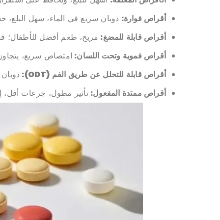
أقراص فوارة:
ذوبان سريع في الماء، سهل البلع، 
أقراص قابلة للمضغ:
مريح، طعم أفضل للأطفال؛ قد
أقراص فموية وتحت اللسان:
امتصاص سريع، يتجاوز 
أقراص قابلة للتحلل عن طريق الفم (ODT):
ذوبان 
أقراص ممتدة المفعول:
تأثير مطول، جرعات أقل، إ