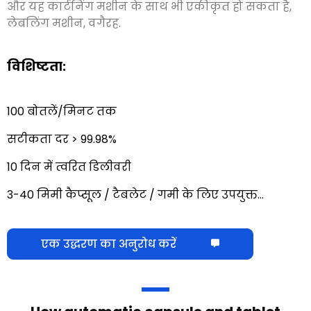
और यह कार्टनिंग मशीन के साथ भी एकीकृत हो सकता है,
लेबलिंग मशीन, वगैरह.
विशिष्टता:
100 बोतलें/मिनट तक
सटीकता दर > 99.98%
10 दिन में त्वरित डिलीवरी
3-40 मिमी कैप्सूल / टैबलेट / गमी के लिए उपयुक्त…
एक उद्धरण का अनुरोध करें