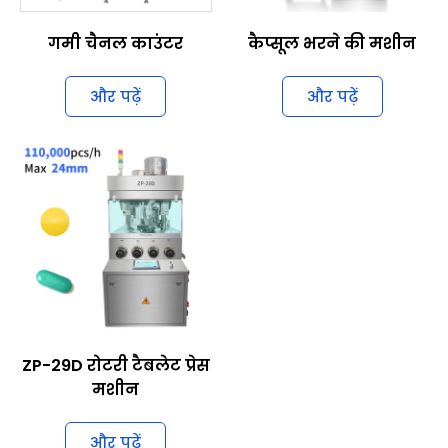
गमी चैनल काउंटर
कैप्सूल भरने की मशीन
और पढ़ें
और पढ़ें
ZP-29D रोटरी टैबलेट प्रेस
मशीन
और पढ़ें