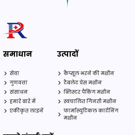
समाधान
उत्पादों
सेवा
कैप्सूल भरने की मशीन
गुणवत्ता
टैबलेट प्रेस मशीन
संसाधन
ब्लिस्टर पैकिंग मशीन
हमारे बारे में
स्वचालित गिनती मशीन
एकीकृत लाइनें
फार्मास्युटिकल कार्टनिंग
मशीन