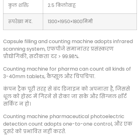
कुल शक्ति
2.5 किलोवाट्ट
रूपरेखा मंद.
1300×1950×1800मिमी
Capsule filling and counting machine adopts infrared
scanning system
, एफपीजे समानांतर प्रसंस्करण
प्रौद्योगिकी, सटीकता दर > 99.98%.
Counting machine for pharma can count all kinds of
3-40mm tablets
, कैप्सूल और चिपचिपा.
कंपन ट्रैक पूरी तरह से बंद डिजाइन को अपनाता है, जिससे
धूल को होस्ट में गिरने से रोका जा सके और सिग्नल शॉर्ट
सर्किट न हो।
Counting machine pharmaceutical photoelectric
detection count adopts one-to-one control
, और एक
दूसरे को प्रभावित नहीं करते.