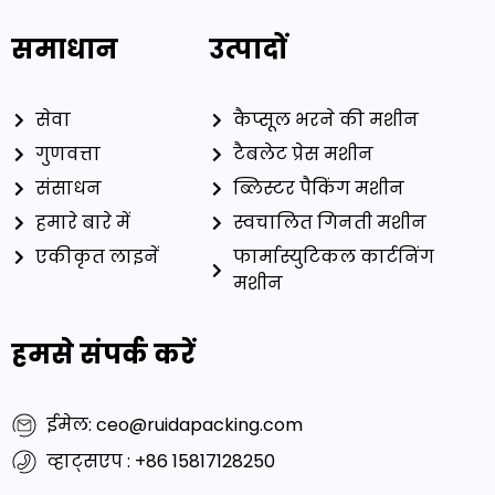
समाधान
उत्पादों
सेवा
कैप्सूल भरने की मशीन
गुणवत्ता
टैबलेट प्रेस मशीन
संसाधन
ब्लिस्टर पैकिंग मशीन
हमारे बारे में
स्वचालित गिनती मशीन
एकीकृत लाइनें
फार्मास्युटिकल कार्टनिंग
मशीन
हमसे संपर्क करें
ईमेल: ceo@ruidapacking.com
व्हाट्सएप : +86 15817128250