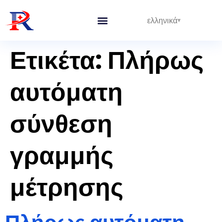
ελληνικά
Ολοκληρωμένες Γραμμές
Ετικέτα:
Πλήρως
αυτόματη
σύνθεση
γραμμής
μέτρησης