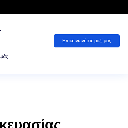
Επικοινωνήστε μαζί μας
εμάς
κευασίας