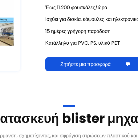
Έως 11.200 φουσκάλες/ώρα
Ισχύει για δισκία, κάψουλες και ηλεκτρονικ
15 ημέρες γρήγορη παράδοση
Κατάλληλο για PVC, PS, υλικό PET
Ζητήστε μια προσφορά
κατασκευή blister μη
ρμανση, σχηματίζοντας, και σφράγιση στρώσεων πλαστικού και 