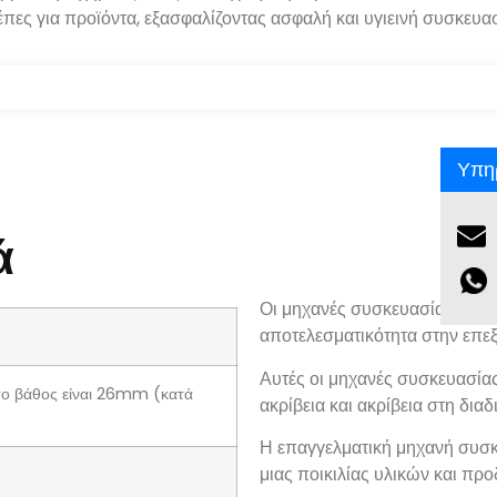
έπες για προϊόντα, εξασφαλίζοντας ασφαλή και υγιεινή συσκευασ
Υπηρ
ά
Οι μηχανές συσκευασίας Pharm
αποτελεσματικότητα στην επεξ
Αυτές οι μηχανές συσκευασίας
ο βάθος είναι 26mm (κατά
ακρίβεια και ακρίβεια στη δια
Η επαγγελματική μηχανή συσκε
μιας ποικιλίας υλικών και πρ