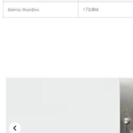
Δείκτης θορύβου
<72dBA