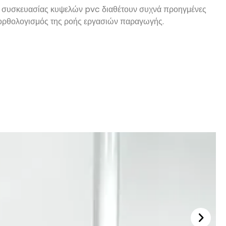
ς συσκευασίας κυψελών pvc διαθέτουν συχνά προηγμένες
ξορθολογισμός της ροής εργασιών παραγωγής.