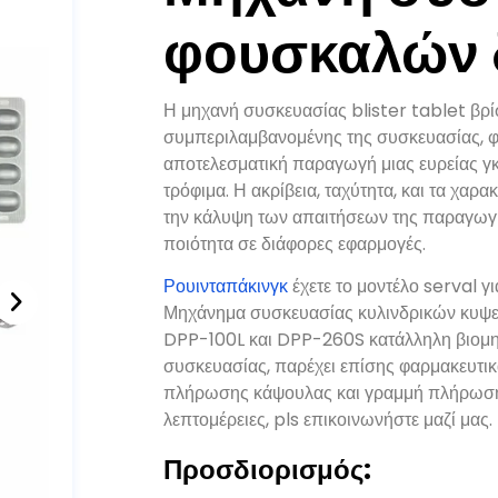
φουσκαλών 
Η μηχανή συσκευασίας blister tablet βρί
συμπεριλαμβανομένης της συσκευασίας, φαρ
αποτελεσματική παραγωγή μιας ευρείας γκ
τρόφιμα. Η ακρίβεια, ταχύτητα, και τα χαρ
την κάλυψη των απαιτήσεων της παραγωγή
ποιότητα σε διάφορες εφαρμογές.
Ρουινταπάκινγκ
έχετε το μοντέλο serval 
Μηχάνημα συσκευασίας κυλινδρικών κυψε
DPP-100L και DPP-260S κατάλληλη βιομηχ
συσκευασίας, παρέχει επίσης φαρμακευτι
πλήρωσης κάψουλας και γραμμή πλήρωσης 
λεπτομέρειες, pls επικοινωνήστε μαζί μας.
Προσδιορισμός: