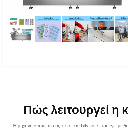
Πώς λειτουργεί η 
Η μηχανή συσκευασίας pharma blister λειτουργεί με θέ