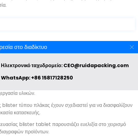
ία.
εσία στο διαδίκτυο
Ηλεκτρονικό ταχυδρομείο: CEO@ruidapacking.com
WhatsApp: +86 15817128250
a blister χαρακτηρίζονται από την εξαιρετική τους
εργασία υλικών.
 blister τύπου πλάκας έχουν σχεδιαστεί για να διασφαλίζουν
δικασία κατασκευής.
υασίας blister tablet παρουσιάζει ευελιξία στο χειρισμό
οδιαγραφών προϊόντων.