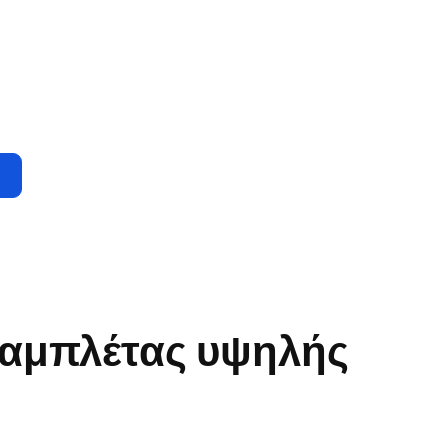
ταμπλέτας υψηλής