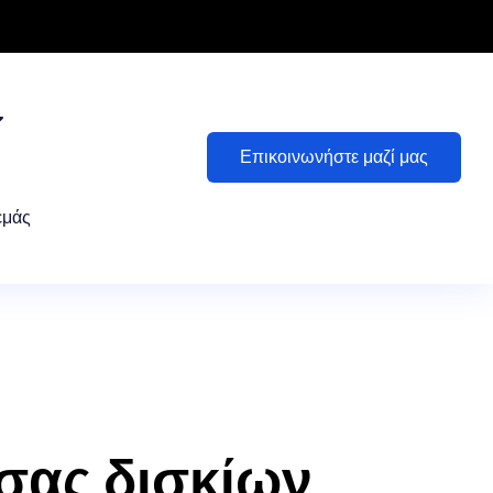
Επικοινωνήστε μαζί μας
εμάς
σας δισκίων