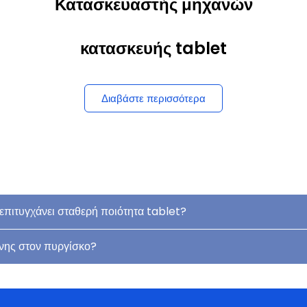
Κατασκευαστής μηχανών
κατασκευής tablet
Διαβάστε περισσότερα
πιτυγχάνει σταθερή ποιότητα tablet?
νης στον πυργίσκο?