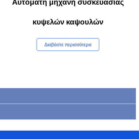
Αυτόματη μηχανή συσκευασίας
κυψελών καψουλών
Διαβάστε περισσότερα