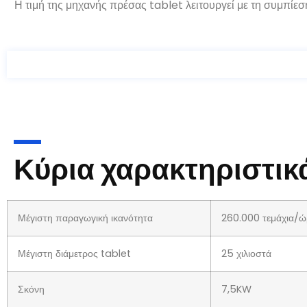
Η τιμή της μηχανής πρέσας tablet λειτουργεί με τη συμπί
Κύρια χαρακτηριστικ
Μέγιστη παραγωγική ικανότητα
260.000 τεμάχια/
Μέγιστη διάμετρος tablet
25 χιλιοστά
Σκόνη
7,5KW