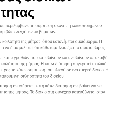
τητας
ας περιλαμβάνει τη συμπίεση σκόνης ή κοκκοποιημένου
πακριβώς ελεγχόμενων βημάτων.
ην κοιλότητα της μήτρας, όπου κατανέμεται ομοιόμορφα. Η
ια να διασφαλιστεί ότι κάθε ταμπλέτα έχει το σωστό βάρος.
αι κάτω γροθιών που κατεβαίνουν και ανεβαίνουν σε ακριβή
 κοιλότητα της μήτρας. Η κάτω διάτρηση συγκρατεί το υλικό
 προς τα κάτω, συμπίεση του υλικού σε ένα στερεό δισκίο. Η
απαιτούμενη σκληρότητα του δισκίου.
ρηση ανασύρεται, και η κάτω διάτρηση ανεβαίνει για να
τητα της μήτρας. Το δισκίο στη συνέχεια κατευθύνεται στον