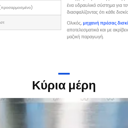
ένα υδραυλικό σύστημα για το
(προσαρμοσμένο)
διασφαλίζοντας ότι κάθε δισκί
λστ
Ολικός,
μηχανή πρέσας δισκ
αποτελεσματικά και με ακρίβε
μαζική παραγωγή.
Κύρια μέρη