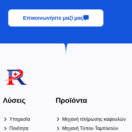
περισσότερα
Χρειάζεστε φαρμακευτικό
μηχάνημα με ειδικές ανάγκες;
Οι έμπειροι μηχανικοί μας μπορούν να λύσουν το πρόβλημά
σας!
Επικοινωνήστε μαζί μας