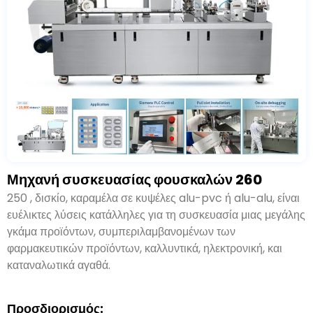
Μηχανή συσκευασίας φουσκαλών 260
Μηχανή συσκευασίας blister dpp
250
μπορεί να
συσκευάσει κάψουλες
, δισκίο, καραμέλα σε κυψέλες alu-
pvc ή alu-alu, είναι ευέλικτες λύσεις κατάλληλες για τη
συσκευασία μιας μεγάλης γκάμα προϊόντων,
συμπεριλαμβανομένων των φαρμακευτικών προϊόντων,
καλλυντικά, ηλεκτρονική, και καταναλωτικά αγαθά.