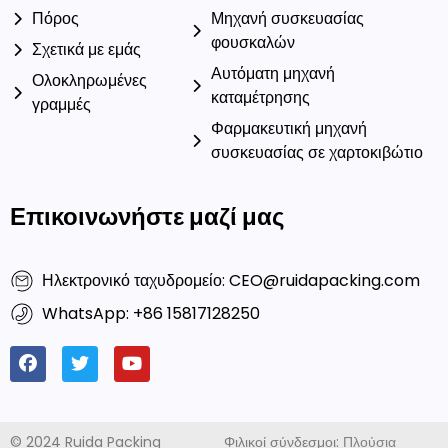
Λύσεις
Προϊόντα
Υπηρεσία
Μηχανή πλήρωσης καψουλών
Ποιότητα
Μηχανή Τύπου Ταμπλετών
Πόρος
Μηχανή συσκευασίας
φουσκαλών
Σχετικά με εμάς
Αυτόματη μηχανή
Ολοκληρωμένες
καταμέτρησης
γραμμές
Φαρμακευτική μηχανή
συσκευασίας σε χαρτοκιβώτιο