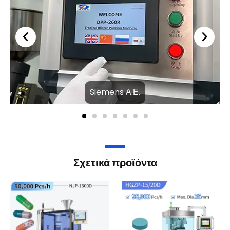
προσφέρει ακριβή και σταθερή σφράγιση λόγω της
ελεγχόμενης και τοπικής εφαρμογής θερμότητας
,
διασφαλίζοντας την ακεραιότητα και την ποιότητα του
προϊόντος κατά τη συσκευασία.
Κύρια μέρη