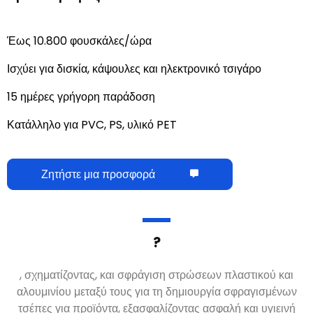
Προσδιορισμός:
Έως 10.800 φουσκάλες/ώρα
Ισχύει για δισκία, κάψουλες και ηλεκτρονικό τσιγάρο
15 ημέρες γρήγορη παράδοση
Κατάλληλο για PVC, PS, υλικό PET
Ζητήστε μια προσφορά
Πώς λειτουργεί η κατασκευή της μηχανής
συσκευασίας blister
?
Η ιατρική μηχανή συσκευασίας blister λειτουργεί με