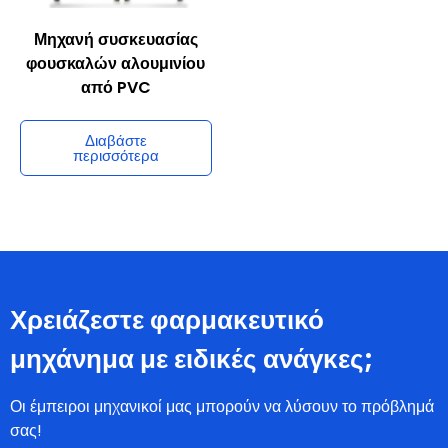
Διαβάστε
Διαβάστε
περισσότερα
περισσότερα
Μηχανή συσκευασίας
φουσκαλών αλουμινίου
από PVC
Διαβάστε