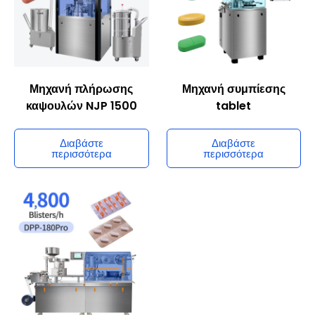
Siemens Α.Ε.
Σχετικά προϊόντα
Μηχανή πλήρωσης
Μηχανή συμπίεσης
καψουλών NJP 1500
tablet