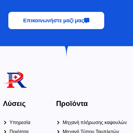
Επικοινωνήστε μαζί μας
Λύσεις
Προϊόντα
Υπηρεσία
Μηχανή πλήρωσης καψουλών
Ποιότητα
Μηχανή Τύπου Ταμπλετών