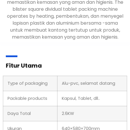
memastikan kemasan yang aman dan higienis.
The
blister square dividual tablet packing machine
operates by heating
, pembentukan, dan menyegel
lapisan plastik dan aluminium bersama -sama
untuk membuat kantong tertutup untuk produk,
memastikan kemasan yang aman dan higienis.
Fitur Utama
Type of packaging
Alu-pvc, selamat datang
Packable products
Kapsul, Tablet, dll..
Daya Total
2.6KW
Ukuran
640
×580×700mm