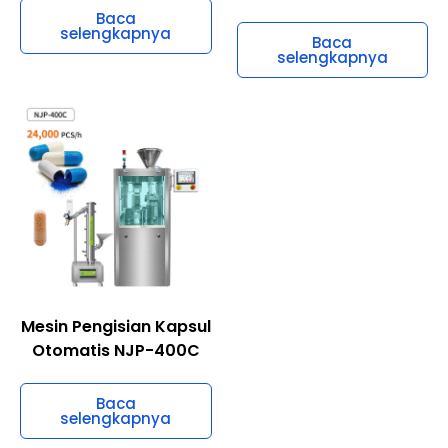
Baca
selengkapnya
Baca
selengkapnya
Mesin Pengisian Kapsul
Otomatis NJP-400C
Baca
selengkapnya