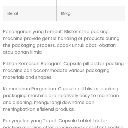
Berat
118kg
Penanganan yang Lembut:
Blister strip packing
machine provide gentle handling of products during
the packaging process
, cocok untuk obat-obatan
atau bahan kimia.
Pilihan Kemasan Beragam:
Capsule pill blister packing
machine can accommodate various packaging
materials and shapes
.
Kemudahan Pergantian:
Capsule pill blister packing
packaging machine are relatively easy to maintean
and cleaning
, mengurangi downtime dan
meningkatkan efisiensi produksi.
Penyegelan yang Tepat:
Capsule tablet blister
packing machine offer precise and consistent sealing